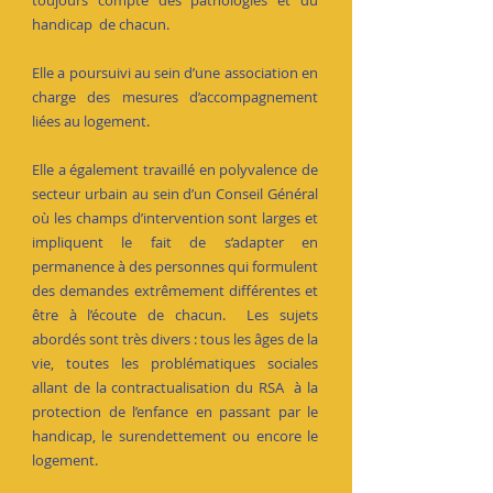
toujours compte des pathologies et du
handicap de chacun.
Elle a poursuivi au sein d’une association en
charge des mesures d’accompagnement
liées au logement.
Elle a également travaillé en polyvalence de
secteur urbain au sein d’un Conseil Général
où les champs d’intervention sont larges et
impliquent le fait de s’adapter en
permanence à des personnes qui formulent
des demandes extrêmement différentes et
être à l’écoute de chacun. Les sujets
abordés sont très divers : tous les âges de la
vie, toutes les problématiques sociales
allant de la contractualisation du RSA à la
protection de l’enfance en passant par le
handicap, le surendettement ou encore le
logement.